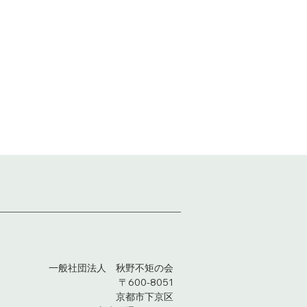
一般社団法人 秋野不矩の会
600-8051
〒
京都市下京区