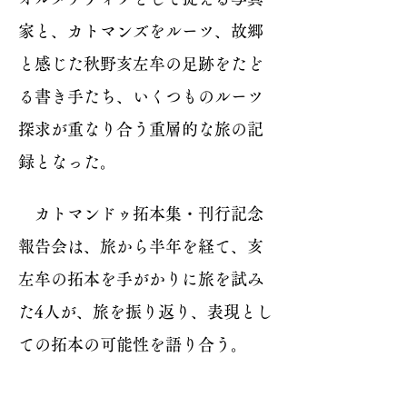
家と、カトマンズをルーツ、故郷
と感じた秋野亥左牟の足跡をたど
る書き手たち、いくつものルーツ
探求が重なり合う重層的な旅の記
録となった。
カトマンドゥ拓本集・刊行記念
報告会は、旅から半年を経て、亥
左牟の拓本を手がかりに旅を試み
た4人が、旅を振り返り、表現とし
ての拓本の可能性を語り合う。