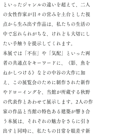
といったジャンルの違いを超えて、二人
の女性作家が日々の営みを土台とした視
点から生み出す作品は、私たちの生活の
中で忘れられがちな、けれども大切にし
たい手触りを提示してくれます。
本展では「不在」や「気配」といった両
者の共通点をキーワードに、《影、魚を
ねかしつける》などの中谷の大作に加
え、この展覧会のために制作された新作
やドローイングを、当館が所蔵する秋野
の代表作とあわせて展示します。2人の作
家の作品と当館の特色ある建築が響き合
う本展は、それぞれの魅力をさらに引き
出すと同時に、私たちの日常を眼差す新