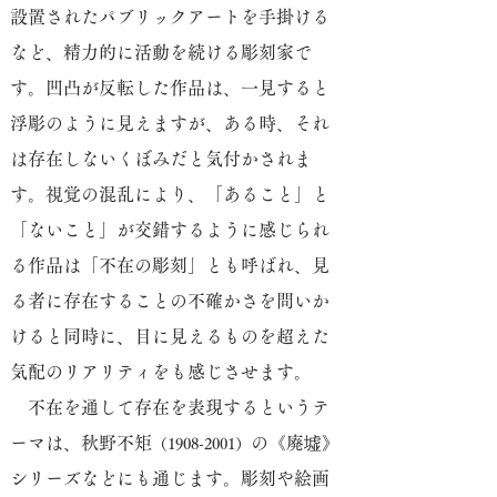
設置されたパブリックアートを手掛ける
など、精力的に活動を続ける彫刻家で
す。凹凸が反転した作品は、一見すると
浮彫のように見えますが、ある時、それ
は存在しないくぼみだと気付かされま
す。視覚の混乱により、「あること」と
「ないこと」が交錯するように感じられ
る作品は「不在の彫刻」とも呼ばれ、見
る者に存在することの不確かさを問いか
けると同時に、目に見えるものを超えた
気配のリアリティをも感じさせます。
不在を通して存在を表現するというテ
ーマは、秋野不矩
の《廃墟》
（1908-2001）
シリーズなどにも通じます。彫刻や絵画