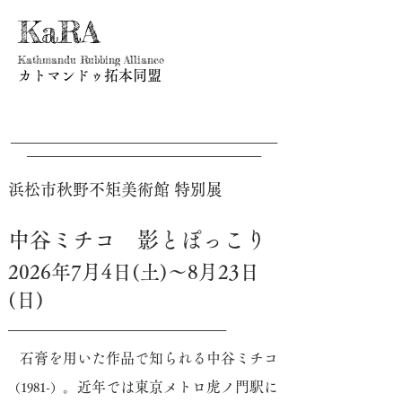
KaRA
Kathmandu Rubbing Alliance
カトマンドゥ拓本同盟
─────────
────────────────────────
─────────────────────────────
浜松市秋野不矩美術館 特別展
中谷ミチコ 影とぽっこり
2026年7月4日(土)
～8月23日
(日)
───────────────────────────
石膏を用いた作品で知られる中谷ミチコ
。近年では東京メトロ虎ノ門駅に
（1981-）