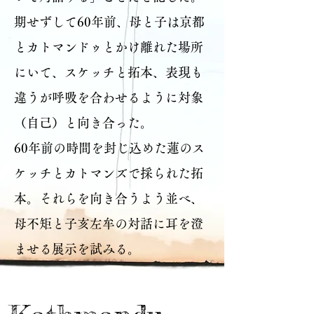
​期せずして60年前、母と子は京都
とカトマンドゥとかけ離れた場所
にいて、スケッチと拓本、表現も
違うが呼吸を合わせるように対象
（自己）と向き合った。
60年前の時間を封じ込めた蓮のス
ケッチとカトマンズで採られた拓
本。それらを向き合うよう並べ、
母不矩と子亥左牟の対話に耳を澄
ませる展示を試みる。