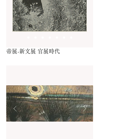
帝展-新文展 官展時代