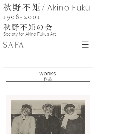
Akino Fuku
/
秋野不矩
1908-2001
秋野不矩の会
Soc
iety
for Akino Fuku's Art
SAFA
WORKS
​作品