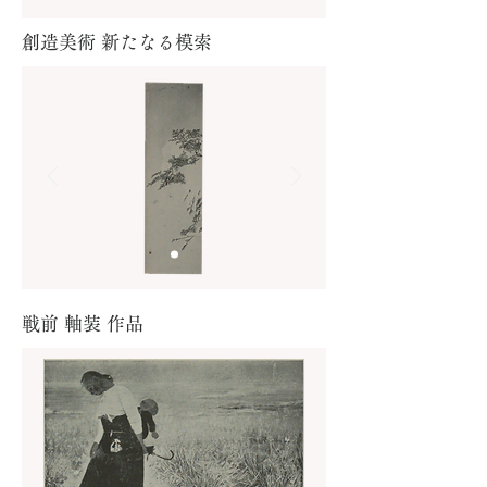
創造美術 新たなる模索
​戦前 軸装 作品