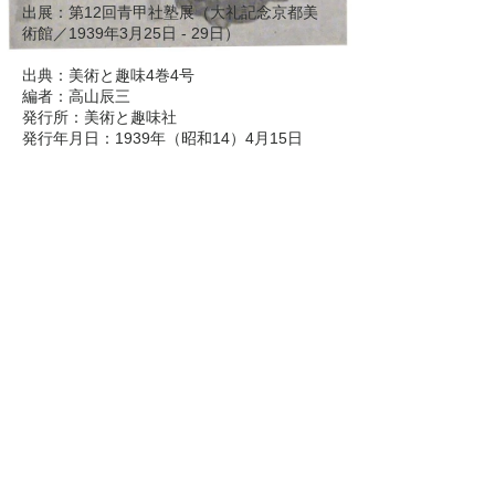
出展：第12回青甲社塾展（大礼記念京都美
術館／1939年3月25日 - 29日）

出典：美術と趣味4巻4号

編者：高山辰三

発行所：美術と趣味社

​発行年月日：1939年（昭和14）4月15日