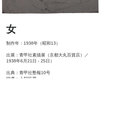
女
制作年：1938年（昭和13）

出展：青甲社素描展（京都大丸百貨店）／
1938年6月21日 - 25日）

出典：青甲社塾報10号

編者：上村松篁

発行所：西山塾

​発行年月日：1939年（昭和14）3月25日